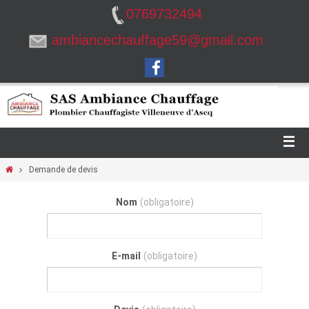
0769732494
ambiancechauffage59@gmail.com
Demande de devis
Nom
(obligatoire)
E-mail
(obligatoire)