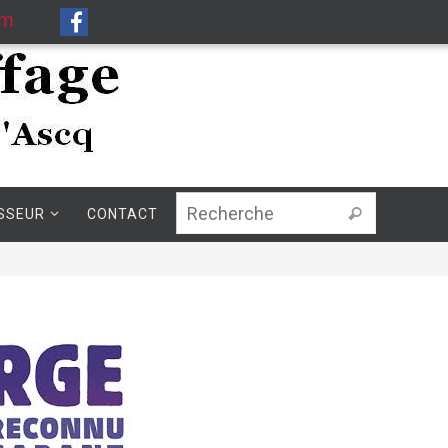
om
SSEUR
CONTACT