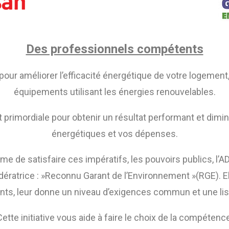
Des professionnels compétents
pour améliorer l’efficacité énergétique de votre logement,
équipements utilisant les énergies renouvelables.
est primordiale pour obtenir un résultat performant et di
énergétiques et vos dépenses.
ême de satisfaire ces impératifs, les pouvoirs publics, l
ératrice : »Reconnu Garant de l’Environnement »(RGE). E
ants, leur donne un niveau d’exigences commun et une lisi
Cette initiative vous aide à faire le choix de la compétence