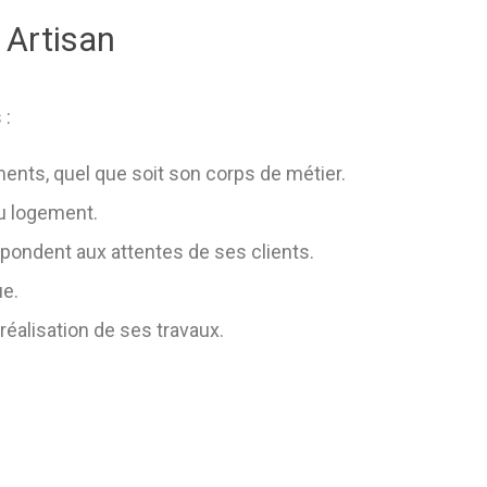
 Artisan
 :
nts, quel que soit son corps de métier.
u logement.
pondent aux attentes de ses clients.
ue.
réalisation de ses travaux.