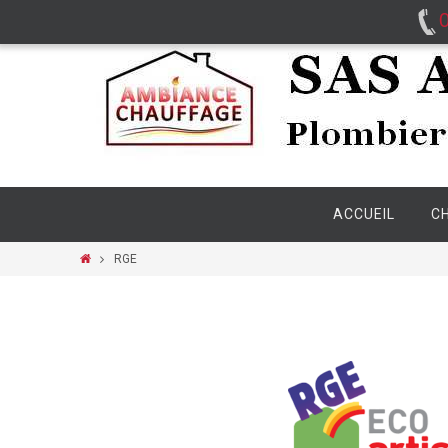
ACCUEIL
C
RGE