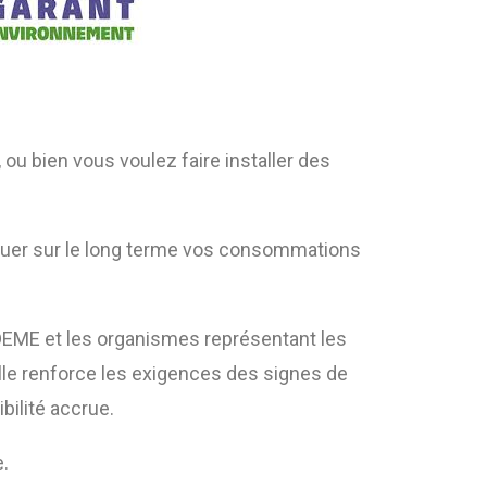
 ou bien vous voulez faire installer des
minuer sur le long terme vos consommations
’ADEME et les organismes représentant les
lle renforce les exigences des signes de
bilité accrue.
.