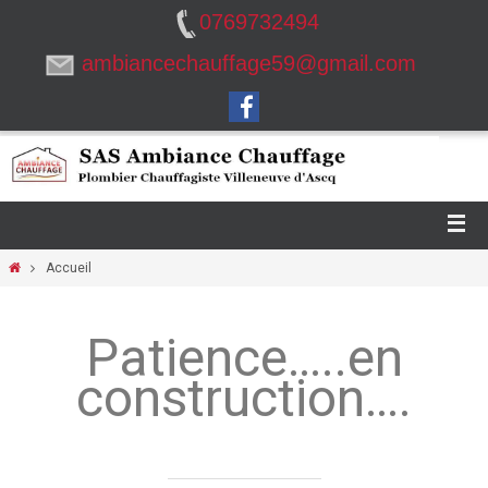
0769732494
ambiancechauffage59@gmail.com
Accueil
Patience…..en
construction….